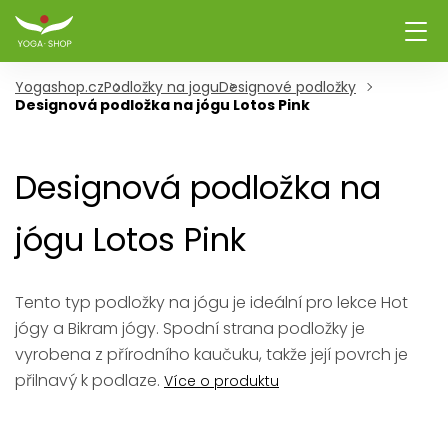
Yogashop.cz
Podložky na jogu
Designové podložky
Designová podložka na jógu Lotos Pink
Designová podložka na
jógu Lotos Pink
Tento typ podložky na jógu je ideální pro lekce Hot
jógy a Bikram jógy. Spodní strana podložky je
vyrobena z přírodního kaučuku, takže její povrch je
přilnavý k podlaze.
Více o produktu