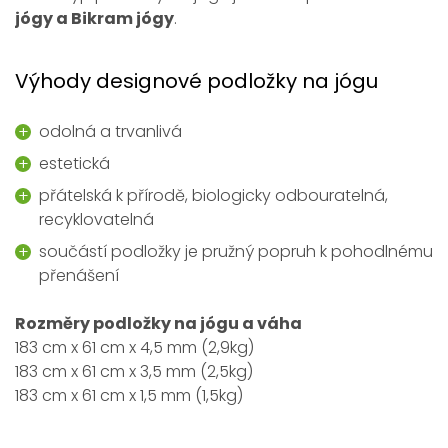
jógy a Bikram jógy
.
Výhody designové podložky na jógu
odolná a trvanlivá
estetická
přátelská k přírodě, biologicky odbouratelná,
recyklovatelná
součástí podložky je pružný popruh k pohodlnému
přenášení
Rozměry podložky na jógu a váha
183 cm x 61 cm x 4,5 mm (2,9kg)
183 cm x 61 cm x 3,5 mm (2,5kg)
183 cm x 61 cm x 1,5 mm (1,5kg)