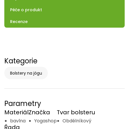
Péče o produkt
Recenze
Kategorie
Bolstery na jógu
Parametry
Materiál
Značka
Tvar bolsteru
bavlna
Yogashop
Obdélníkový
Řada