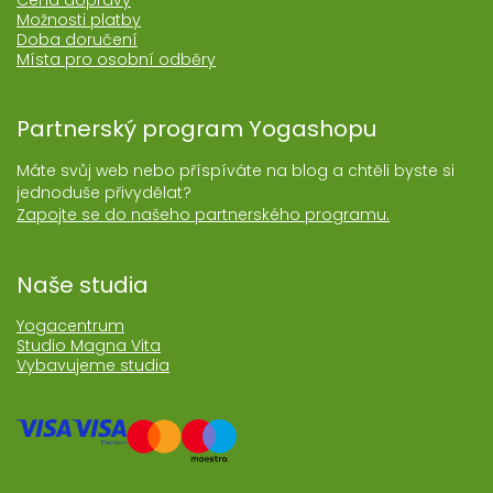
Cena dopravy
Možnosti platby
Doba doručení
Místa pro osobní odběry
Partnerský program Yogashopu
Máte svůj web nebo příspíváte na blog a chtěli byste si
jednoduše přivydělat?
Zapojte se do našeho partnerského programu.
Naše studia
Yogacentrum
Studio Magna Vita
Vybavujeme studia