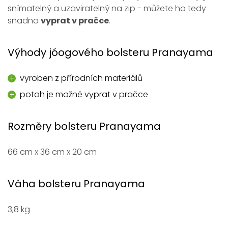
snímatelný a uzaviratelný na zip - můžete ho tedy
snadno
vyprat v pračce
.
Výhody jóogového bolsteru Pranayama
vyroben z přírodních materiálů
potah je možné vyprat v pračce
Rozměry bolsteru Pranayama
66 cm x 36 cm x 20 cm
Váha bolsteru Pranayama
3,8 kg