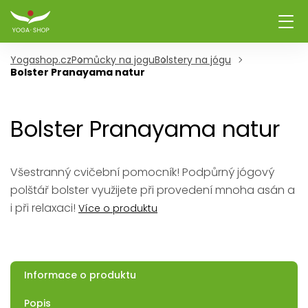
Yogashop.cz
Pomůcky na jogu
Bolstery na jógu
Bolster Pranayama natur
Bolster Pranayama natur
Všestranný cvičební pomocník! Podpůrný jógový
polštář bolster využijete při provedení mnoha asán a
i při relaxaci!
Více o produktu
Informace o produktu
Popis