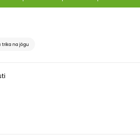
 trika na jógu
ti