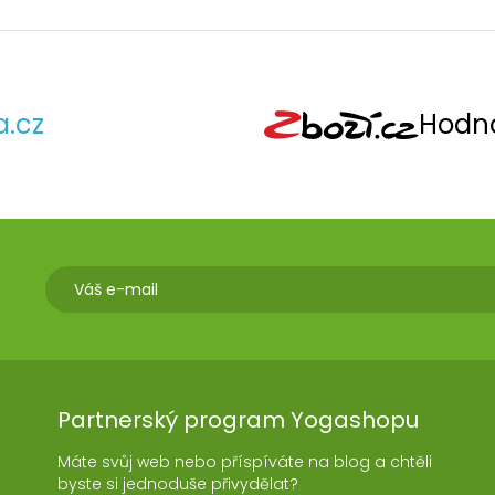
a.cz
Hodno
Partnerský program Yogashopu
Máte svůj web nebo příspíváte na blog a chtěli
byste si jednoduše přivydělat?