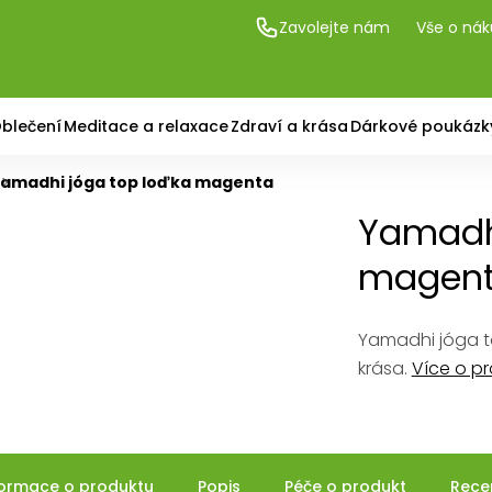
Zavolejte nám
Vše o ná
blečení
Meditace a relaxace
Zdraví a krása
Dárkové poukázk
amadhi jóga top loďka magenta
Yamadhi
magen
Yamadhi jóga to
krása.
Více o p
formace o produktu
Popis
Péče o produkt
Rece