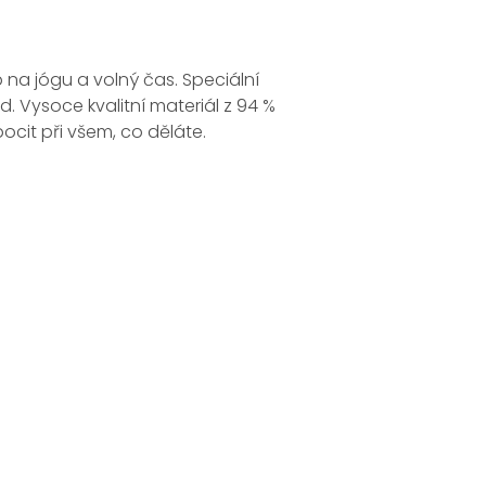
na jógu a volný čas. Speciální
d. Vysoce kvalitní materiál z 94 %
cit při všem, co děláte.