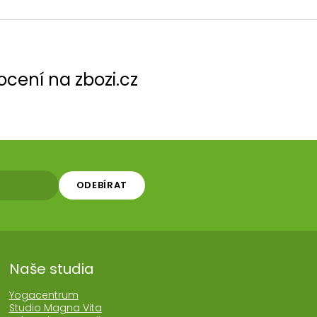
cení na zbozi.cz
ODEBÍRAT
Naše studia
Yogacentrum
Studio Magna Vita