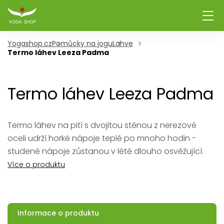
Yogashop.cz
Pomůcky na jogu
Lahve
Termo láhev Leeza Padma
Termo láhev Leeza Padma
Termo láhev na pití s dvojitou stěnou z nerezové
oceli udrží horké nápoje teplé po mnoho hodin -
studené nápoje zůstanou v létě dlouho osvěžující.
Více o produktu
Informace o produktu