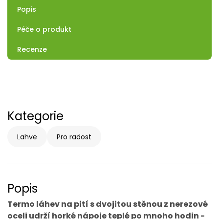
Popis
Péče o produkt
Recenze
Kategorie
Lahve
Pro radost
Popis
Termo láhev na pití s dvojitou stěnou z nerezové
oceli udrží horké nápoje teplé po mnoho hodin -