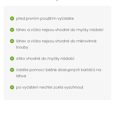
před prvním použitím vyčistěte
láhev a víčko nejsou vhodné do myčky nádobí
láhev a víčko nejsou vhodné do mikrovlnné
trouby
sítko vhodné do myčky nádobí
čistěte pomocí běžně dostupných kartáčů na
láhve
po vyčištění nechte zcela vyschnout