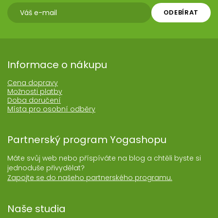
ODEBÍRAT
Informace o nákupu
Cena dopravy
Možnosti platby
Doba doručení
Místa pro osobní odběry
Partnerský program Yogashopu
Máte svůj web nebo příspíváte na blog a chtěli byste si
jednoduše přivydělat?
Zapojte se do našeho partnerského programu.
Naše studia