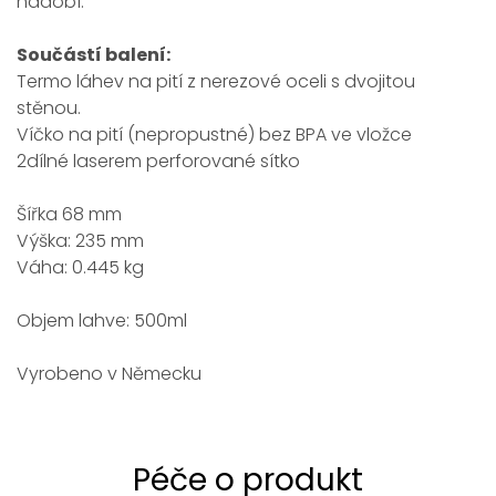
nádobí.
Součástí balení:
Termo láhev na pití z nerezové oceli s dvojitou
stěnou.
Víčko na pití (nepropustné) bez BPA ve vložce
2dílné laserem perforované sítko
Šířka 68 mm
Výška: 235 mm
Váha: 0.445 kg
Objem lahve: 500ml
Vyrobeno v Německu
Péče o produkt