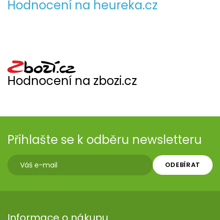
Hodnocení na heureka.cz
Hodnocení na zbozi.cz
Přihlašte se k odběru newsletteru
ODEBÍRAT
Informace o nákupu