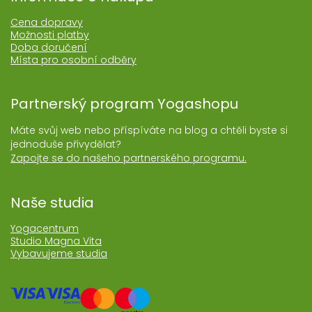
Cena dopravy
Možnosti platby
Doba doručení
Místa pro osobní odběry
Partnerský program Yogashopu
Máte svůj web nebo příspíváte na blog a chtěli byste si
jednoduše přivydělat?
Zapojte se do našeho partnerského programu.
Naše studia
Yogacentrum
Studio Magna Vita
Vybavujeme studia