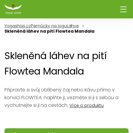
Yogashop.cz
Pomůcky na jogu
Lahve
Skleněná láhev na pití Flowtea Mandala
Skleněná láhev na pití
Flowtea Mandala
Připravte si svůj oblíbený čaj nebo kávu přímo v
konvici FLOWTEA: naplňte ji, vezměte si ji s sebou a
vychutnejte si ji na cestách.
Více o produktu