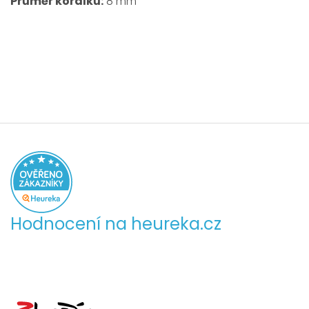
Průměr korálků:
8 mm
Hodnocení na heureka.cz