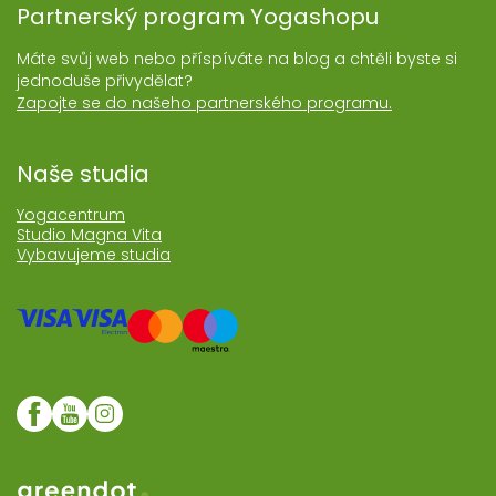
Partnerský program Yogashopu
Máte svůj web nebo příspíváte na blog a chtěli byste si
jednoduše přivydělat?
Zapojte se do našeho partnerského programu.
Naše studia
Yogacentrum
Studio Magna Vita
Vybavujeme studia
Web realozoval Greendot