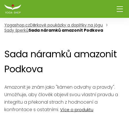
Yogashop.cz
Dárkové poukázky a doplňky na jógu
Sady šperků
Sada náramků amazonit Podkova
Sada náramků amazonit
Podkova
Amazonit je znám jako "kámen odvahy a pravdy".
Umožňuje, aby člověk objevil svou vlastní pravdu a
integritu a překonal strach z hodnocení a
konfrontace s ostatními.
Více o produktu