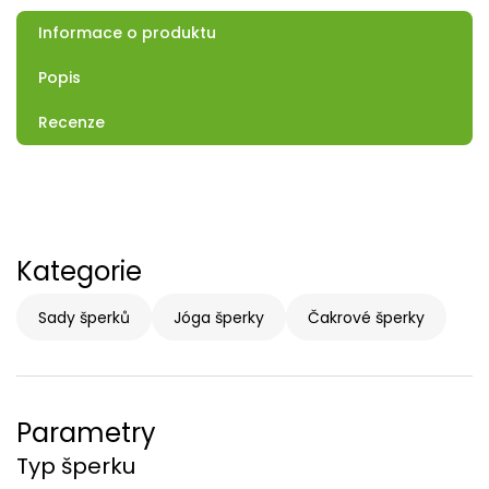
Informace o produktu
Popis
Recenze
Kategorie
Sady šperků
Jóga šperky
Čakrové šperky
Parametry
Typ šperku