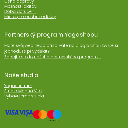
Cena dopravy
Možnosti platby
Doba doručení
Místa pro osobní odběry
Partnerský program Yogashopu
Máte svůj web nebo příspíváte na blog a chtěli byste si
jednoduše přivydělat?
Zapojte se do našeho partnerského programu.
Naše studia
Yogacentrum
Studio Magna Vita
Vybavujeme studia