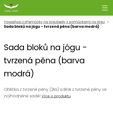
Yogashop.cz
Pomůcky na jogu
Sady s pomůckami na jógu
Sada bloků na jógu - tvrzená pěna (barva modrá)
Sada bloků na jógu -
tvrzená pěna (barva
modrá)
Cihlička z tvrzené pěny (2ks) a Blok z tvrzené pěny ve
zvýhodněné sadě!
Více o produktu