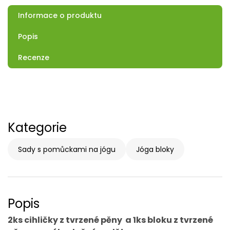
Informace o produktu
Popis
Recenze
Kategorie
Sady s pomůckami na jógu
Jóga bloky
Popis
2ks cihličky z tvrzené pěny a 1ks bloku z tvrzené