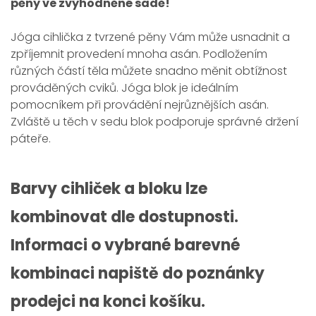
pěny ve zvýhodněné sadě!
Jóga cihlička z tvrzené pěny Vám může usnadnit a
zpříjemnit provedení mnoha asán. Podložením
různých částí těla můžete snadno měnit obtížnost
prováděných cviků. Jóga blok je ideálním
pomocníkem při provádění nejrůznějších asán.
Zvláště u těch v sedu blok podporuje správné držení
páteře.
Barvy cihliček a bloku lze
kombinovat dle dostupnosti.
Informaci o vybrané barevné
kombinaci napiště do poznánky
prodejci na konci košíku.