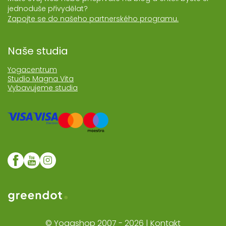
jednoduše přivydělat?
Zapojte se do našeho partnerského programu.
Naše studia
Yogacentrum
Studio Magna Vita
Vybavujeme studia
Web realozoval Greendot
© Yogashop 2007 - 2026 |
Kontakt