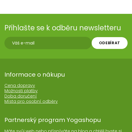
Přihlašte se k odběru newsletteru
ODEBÍRAT
Informace o nákupu
Cena dopravy
Možnosti platby
Doba doručení
Místa pro osobní odběry
Partnerský program Yogashopu
Máte svůj web nebo příspíváte na blog a chtěli byste si