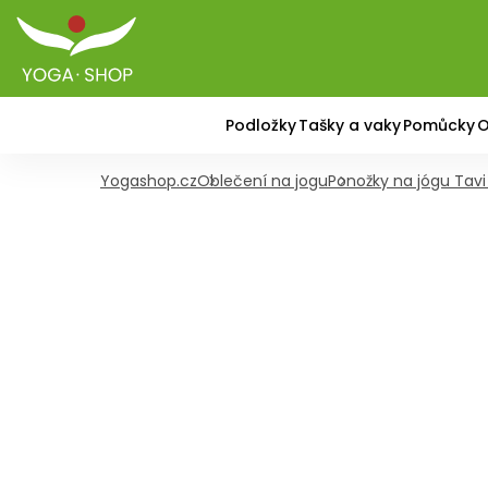
Podložky
Tašky a vaky
Pomůcky
O
Yogashop.cz
Oblečení na jogu
Ponožky na jógu Tavi 