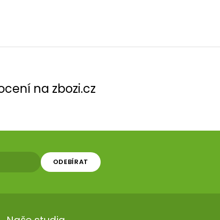
cení na zbozi.cz
ODEBÍRAT