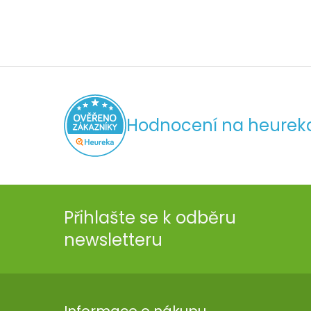
Hodnocení na heurek
Přihlašte se k odběru
newsletteru