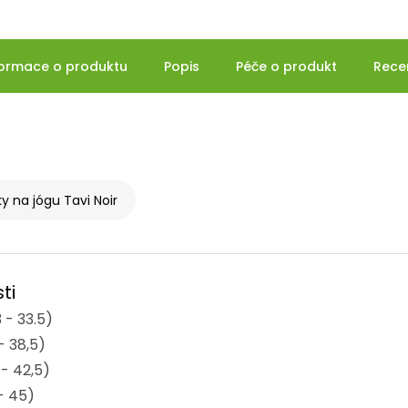
formace o produktu
Popis
Péče o produkt
Rece
y na jógu Tavi Noir
ti
 - 33.5)
- 38,5)
 - 42,5)
- 45)