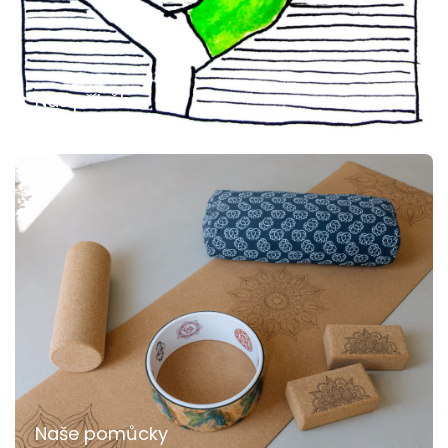
Náš příběh
Naše pomůcky