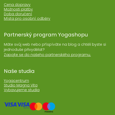
Cena dopravy
Možnosti platby
Doba doručení
Místa pro osobní odběry
Partnerský program Yogashopu
Máte svůj web nebo příspíváte na blog a chtěli byste si
jednoduše přivydělat?
Zapojte se do našeho partnerského programu.
Naše studia
Yogacentrum
Studio Magna Vita
Vybavujeme studia