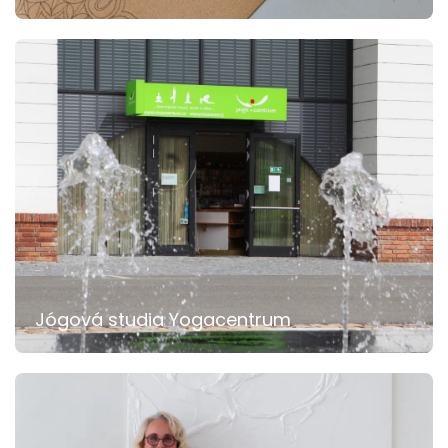
Jógová studia Yogacentrum