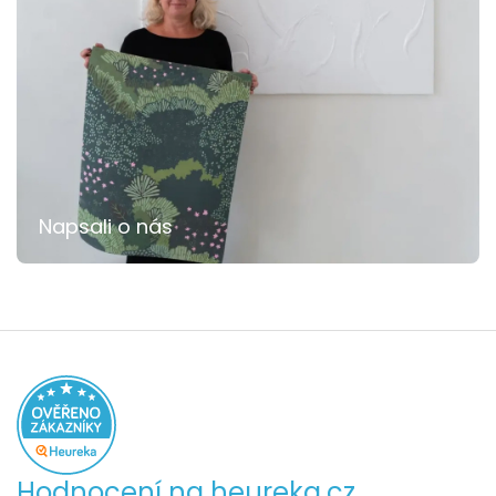
Napsali o nás
Hodnocení na heureka.cz