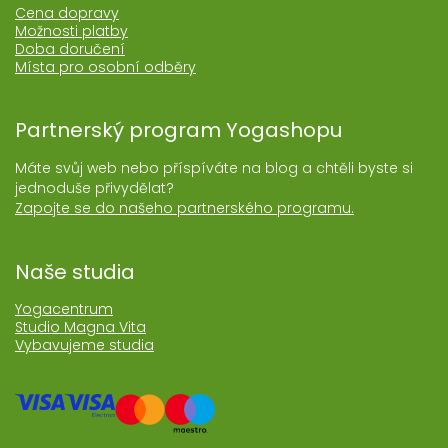
Cena dopravy
Možnosti platby
Doba doručení
Místa pro osobní odběry
Partnerský program Yogashopu
Máte svůj web nebo příspíváte na blog a chtěli byste si
jednoduše přivydělat?
Zapojte se do našeho partnerského programu.
Naše studia
Yogacentrum
Studio Magna Vita
Vybavujeme studia