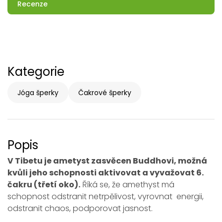
Recenze
Kategorie
Jóga šperky
Čakrové šperky
Popis
V Tibetu je ametyst zasvěcen Buddhovi, možná
kvůli jeho schopnosti aktivovat a vyvažovat 6.
čakru (třetí oko).
Říká se, že amethyst má
schopnost odstranit netrpělivost, vyrovnat energii,
odstranit chaos, podporovat jasnost.