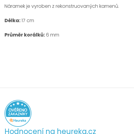
Náramek je vyroben z rekonstruovaných kamenů.
Délka:
17 cm
Průměr korálků:
6 mm
Hodnocení na heureka.cz