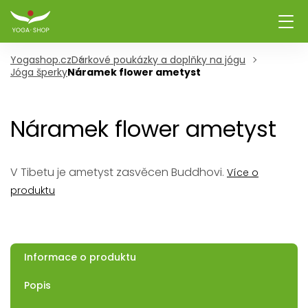
Yogashop.cz
Dárkové poukázky a doplňky na jógu
Jóga šperky
Náramek flower ametyst
Náramek flower ametyst
V Tibetu je ametyst zasvěcen Buddhovi.
Více o
produktu
Informace o produktu
Popis