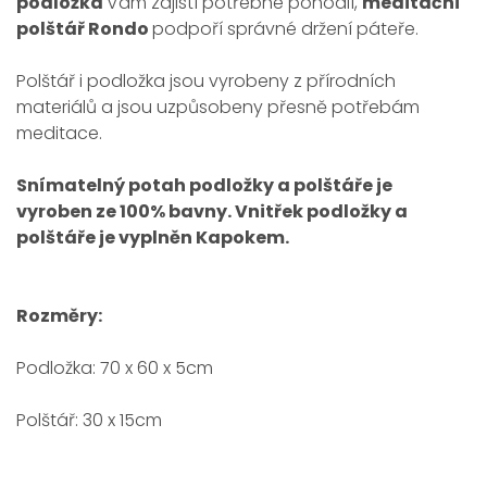
podložka
Vám zajistí potřebné pohodlí,
meditační
polštář Rondo
podpoří správné držení páteře.
Polštář i podložka jsou vyrobeny z přírodních
materiálů a jsou uzpůsobeny přesně potřebám
meditace.
Snímatelný potah podložky a polštáře je
vyroben ze 100% bavny. Vnitřek podložky a
polštáře je vyplněn Kapokem.
Rozměry:
Podložka: 70 x 60 x 5cm
Polštář: 30 x 15cm