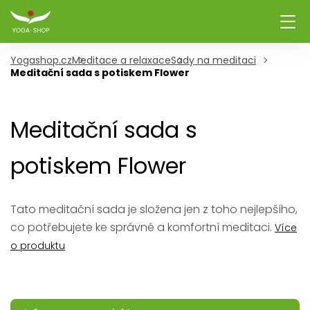
Yogashop.cz
Meditace a relaxace
Sady na meditaci
Meditační sada s potiskem Flower
Meditační sada s
potiskem Flower
Tato meditační sada je složena jen z toho nejlepšího,
co potřebujete ke správné a komfortní meditaci.
Více
o produktu