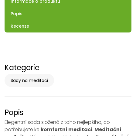
Informace o produktu
Popis
Recenze
Kategorie
Sady na meditaci
Popis
Elegentní sada složená z toho nejlepšího, co
potřebujete ke
komfortní meditaci
.
Meditační