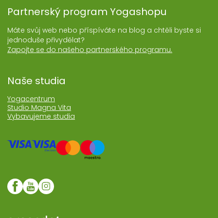
Partnerský program Yogashopu
Máte svůj web nebo příspíváte na blog a chtěli byste si
jednoduše přivydělat?
Zapojte se do našeho partnerského programu.
Naše studia
Yogacentrum
Studio Magna Vita
Vybavujeme studia