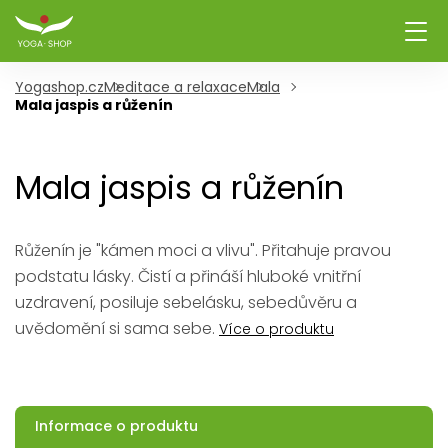
Yogashop.cz
Meditace a relaxace
Mala
Mala jaspis a růženín
Mala jaspis a růženín
Růženín je "kámen moci a vlivu". Přitahuje pravou
podstatu lásky. Čistí a přináší hluboké vnitřní
uzdravení, posiluje sebelásku, sebedůvěru a
uvědomění si sama sebe.
Více o produktu
Informace o produktu