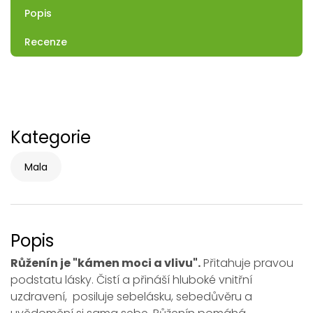
Popis
Recenze
Kategorie
Mala
Popis
Růženín je "kámen moci a vlivu".
Přitahuje pravou
podstatu lásky. Čistí a přináší hluboké vnitřní
uzdravení, posiluje sebelásku, sebedůvěru a