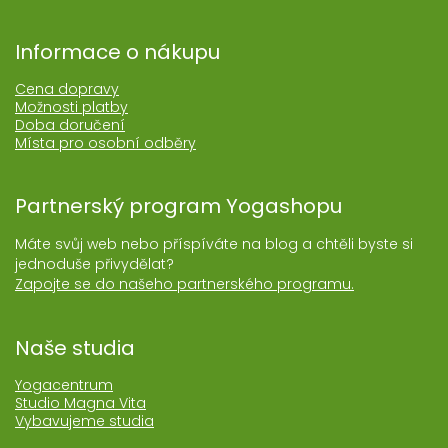
Informace o nákupu
Cena dopravy
Možnosti platby
Doba doručení
Místa pro osobní odběry
Partnerský program Yogashopu
Máte svůj web nebo příspíváte na blog a chtěli byste si
jednoduše přivydělat?
Zapojte se do našeho partnerského programu.
Naše studia
Yogacentrum
Studio Magna Vita
Vybavujeme studia