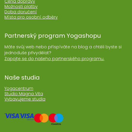
Cena dopravy
Možnosti platby
Doba doručení
Místa pro osobní odběry
Partnerský program Yogashopu
Máte svůj web nebo příspíváte na blog a chtěli byste si
jednoduše přivydělat?
Zapojte se do našeho partnerského programu.
Naše studia
Yogacentrum
Studio Magna Vita
Vybavujeme studia