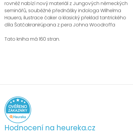
rovněž nabízí nový materiál z Jungových německých
seminářů, souběžné přednášky indologa Wilhelma
Hauera, ilustrace čaker a klasický překlad tantrického
díla Šatčakranirúpana z pera Johna Woodroffa
Tato kniha má 160 stran.
Hodnocení na heureka.cz