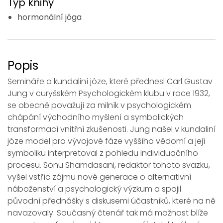
Typ knihy
hormonální jóga
Popis
Semináře o kundaliní józe, které přednesl Carl Gustav
Jung v curyšském Psychologickém klubu v roce 1932,
se obecně považují za milník v psychologickém
chápání východního myšlení a symbolických
transformací vnitřní zkušenosti. Jung našel v kundaliní
józe model pro vývojové fáze vyššího vědomí a její
symboliku interpretoval z pohledu individuačního
procesu. Sonu Shamdasani, redaktor tohoto svazku,
vyšel vstříc zájmu nové generace o alternativní
náboženství a psychologický výzkum a spojil
původní přednášky s diskusemi účastníků, které na ně
navazovaly. Současný čtenář tak má možnost blíže