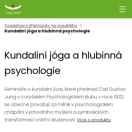
Yogashop.cz
Pomůcky na jogu
Knihy
Kundaliní jóga a hlubinná psychologie
Kundaliní jóga a hlubinná
psychologie
Semináře o kundaliní józe, které přednesl Carl Gustav
Jung v curyšském Psychologickém klubu v roce 1932,
se obecně považují za milník v psychologickém
chápání východního myšlení a symbolických
transformací vnitřní zkušenosti.
Více o produktu