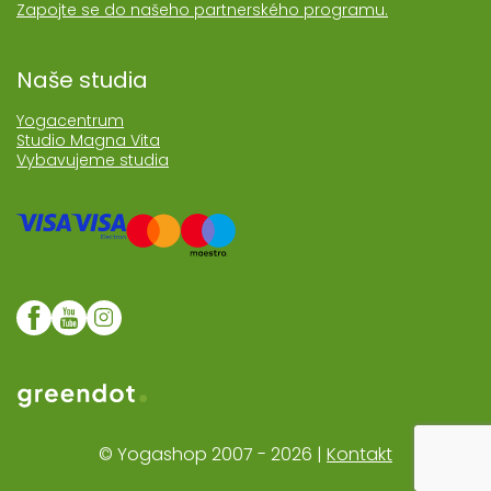
Zapojte se do našeho partnerského programu.
Naše studia
Yogacentrum
Studio Magna Vita
Vybavujeme studia
Web realozoval Greendot
© Yogashop 2007 - 2026 |
Kontakt