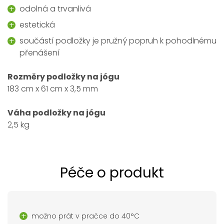
odolná a trvanlivá
estetická
součástí podložky je pružný popruh k pohodlnému
přenášení
Rozměry podložky na jógu
183 cm x 61 cm x 3,5 mm
Váha podložky na jógu
2,5 kg
Péče o produkt
možno prát v pračce do 40°C