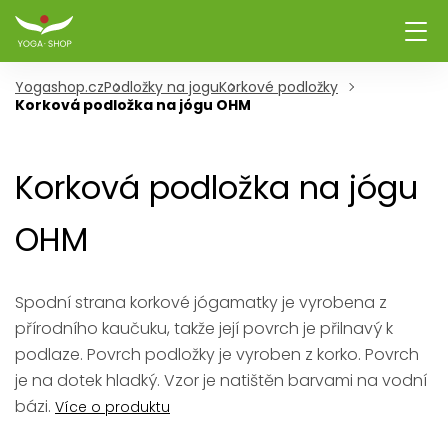
Yogashop.cz
Podložky na jogu
Korkové podložky
Korková podložka na jógu OHM
Korková podložka na jógu
OHM
Spodní strana korkové jógamatky je vyrobena z
přírodního kaučuku, takže její povrch je přilnavý k
podlaze. Povrch podložky je vyroben z korko. Povrch
je na dotek hladký. Vzor je natištěn barvami na vodní
bázi.
Více o produktu