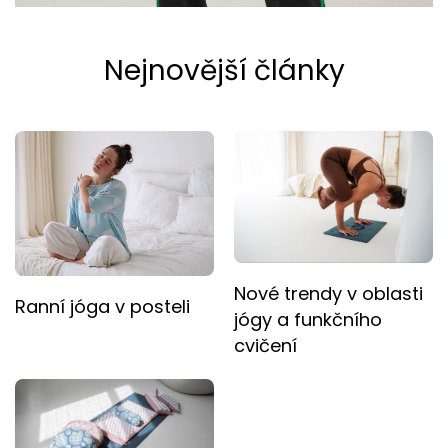
Nejnovější články
Nové trendy v oblasti
Ranní jóga v posteli
jógy a funkčního
cvičení