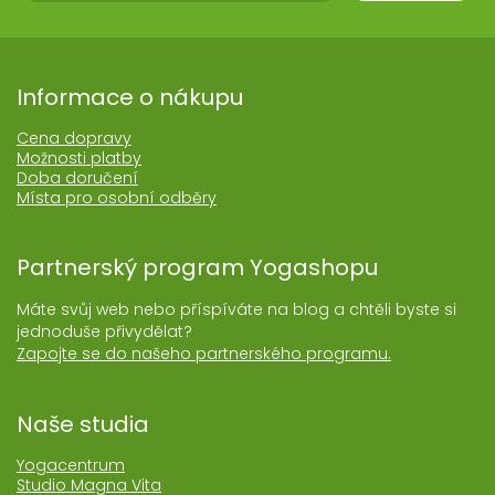
Informace o nákupu
Cena dopravy
Možnosti platby
Doba doručení
Místa pro osobní odběry
Partnerský program Yogashopu
Máte svůj web nebo příspíváte na blog a chtěli byste si
jednoduše přivydělat?
Zapojte se do našeho partnerského programu.
Naše studia
Yogacentrum
Studio Magna Vita