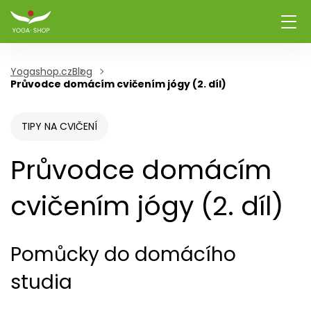
Yogashop.cz
Blog
Průvodce domácím cvičením jógy (2. díl)
TIPY NA CVIČENÍ
Průvodce domácím
cvičením jógy (2. díl)
Pomůcky do domácího
studia