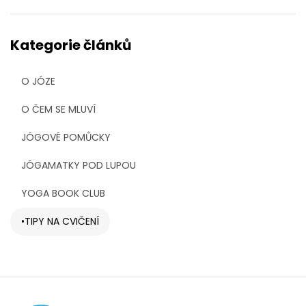
Kategorie článků
O JÓZE
O ČEM SE MLUVÍ
JÓGOVÉ POMŮCKY
JÓGAMATKY POD LUPOU
YOGA BOOK CLUB
TIPY NA CVIČENÍ