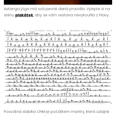
Astanga jóga má svá pevně daná pravidla. Vylepte si na
stěnu
plakátek
, aby se vám sestava nevykouřila z hlavy.
Posvátná slabika OHM je počátkem mantry, která údajně