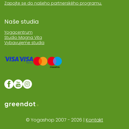
Zapojte se do našeho partnerského programu.
Naše studia
Yogacentrum
Studio Magna Vita
Vybavujeme studia
Web realozoval Greendot
© Yogashop 2007 - 2026 |
Kontakt