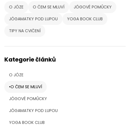
O JÓZE
O ČEM SE MLUVÍ
JÓGOVÉ POMŮCKY
JÓGAMATKY POD LUPOU
YOGA BOOK CLUB
TIPY NA CVIČENÍ
Kategorie článků
O JÓZE
O ČEM SE MLUVÍ
JÓGOVÉ POMŮCKY
JÓGAMATKY POD LUPOU
YOGA BOOK CLUB