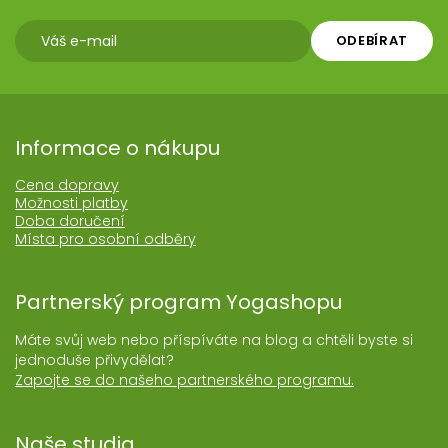
ODEBÍRAT
Informace o nákupu
Cena dopravy
Možnosti platby
Doba doručení
Místa pro osobní odběry
Partnerský program Yogashopu
Máte svůj web nebo příspíváte na blog a chtěli byste si
jednoduše přivydělat?
Zapojte se do našeho partnerského programu.
Naše studia