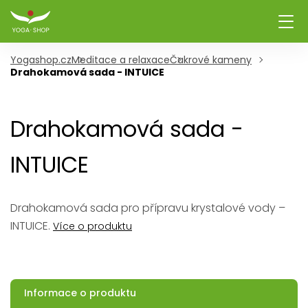
Yogashop.cz
Meditace a relaxace
Čakrové kameny
Drahokamová sada - INTUICE
Drahokamová sada -
INTUICE
Drahokamová sada pro přípravu krystalové vody –
INTUICE.
Více o produktu
Informace o produktu