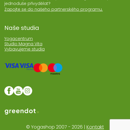
jednoduše přivydělat?
Zapojte se do našeho partnerského programu.
Naše studia
Yogacentrum
Studio Magna Vita
Vybavujeme studia
Web realozoval Greendot
© Yogashop 2007 - 2026 |
Kontakt