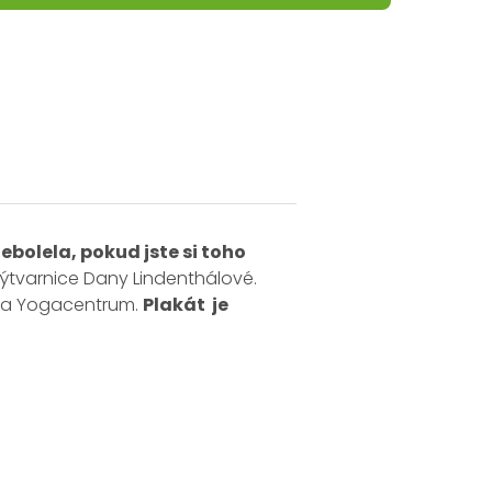
ebolela, pokud jste si toho
výtvarnice Dany Lindenthálové.
p a Yogacentrum.
Plakát je