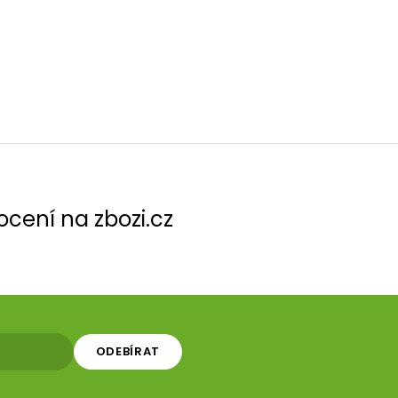
cení na zbozi.cz
ODEBÍRAT