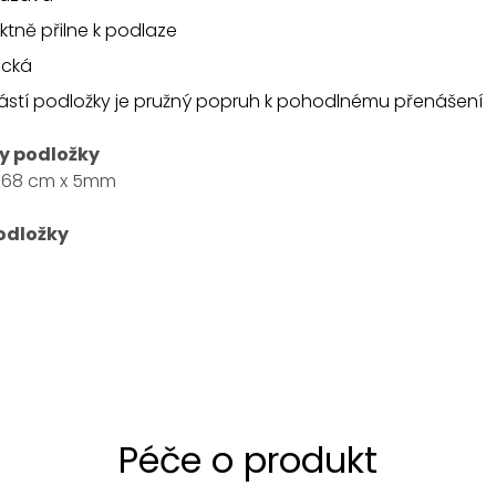
ktně přilne k podlaze
ická
stí podložky je pružný popruh k pohodlnému přenášení
y podložky
x 68 cm x 5mm
odložky
Péče o produkt