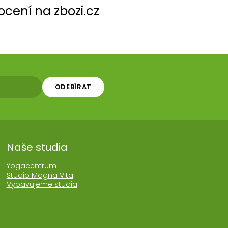
cení na zbozi.cz
ODEBÍRAT
Naše studia
Yogacentrum
Studio Magna Vita
Vybavujeme studia