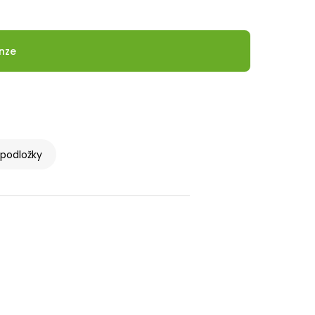
nze
podložky