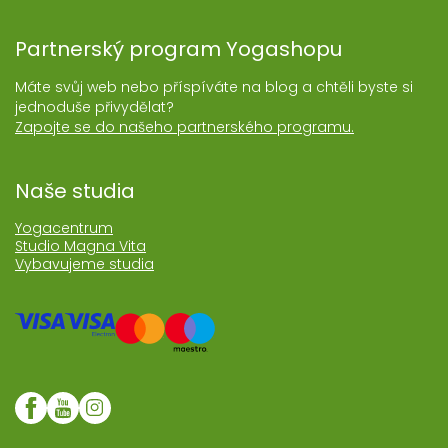
Partnerský program Yogashopu
Máte svůj web nebo příspíváte na blog a chtěli byste si
jednoduše přivydělat?
Zapojte se do našeho partnerského programu.
Naše studia
Yogacentrum
Studio Magna Vita
Vybavujeme studia