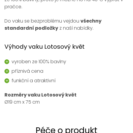
pračce.
Do vaku se bezproblému vejdou
všechny
standardní podložky
z naší nabídky.
Výhody vaku Lotosový květ
vyroben ze 100% bavlny
příznivá cena
funkční a atraktivní
Rozměry vaku Lotosový květ
Ø19 cm x 75 cm
Péče o produkt