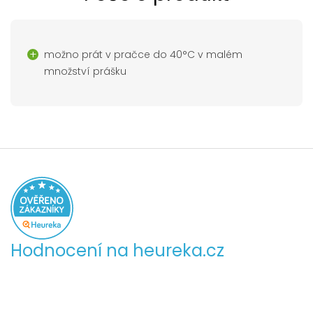
možno prát v pračce do 40°C v malém
množství prášku
Hodnocení na heureka.cz