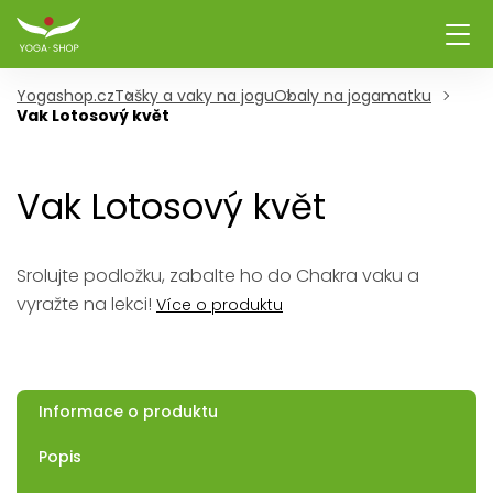
Yogashop.cz
Tašky a vaky na jogu
Obaly na jogamatku
Vak Lotosový květ
Vak Lotosový květ
Srolujte podložku, zabalte ho do Chakra vaku a
vyražte na lekci!
Více o produktu
Informace o produktu
Popis