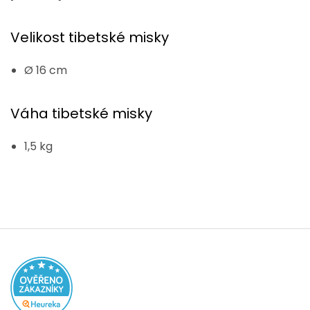
Velikost tibetské misky
Ø 16 cm
Váha tibetské misky
1,5 kg