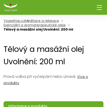
Yogashop.cz
Meditace a relaxace
Esenciální a aromaterapeutické oleje
Tělový a masážní olej Uvolnění: 200 ml
Tělový a masážní olej
Uvolnění: 200 ml
Pravá volba při vyčerpání nebo únavě.
Více o
produktu
Informace o produktu