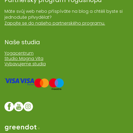
Partnerský program Yogashopu
Máte svůj web nebo příspíváte na blog a chtěli byste si
jednoduše přivydělat?
Zapojte se do našeho partnerského programu.
Naše studia
Yogacentrum
Studio Magna Vita
Vybavujeme studia
Web realozoval Greendot