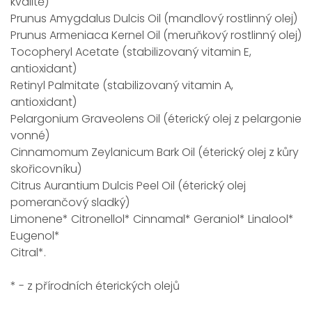
kvalitě)
Prunus Amygdalus Dulcis Oil (mandlový rostlinný olej)
Prunus Armeniaca Kernel Oil (meruňkový rostlinný olej)
Tocopheryl Acetate (stabilizovaný vitamin E,
antioxidant)
Retinyl Palmitate (stabilizovaný vitamin A,
antioxidant)
Pelargonium Graveolens Oil (éterický olej z pelargonie
vonné)
Cinnamomum Zeylanicum Bark Oil (éterický olej z kůry
skořicovníku)
Citrus Aurantium Dulcis Peel Oil (éterický olej
pomerančový sladký)
Limonene* Citronellol* Cinnamal* Geraniol* Linalool*
Eugenol*
Citral*.
* - z přírodních éterických olejů