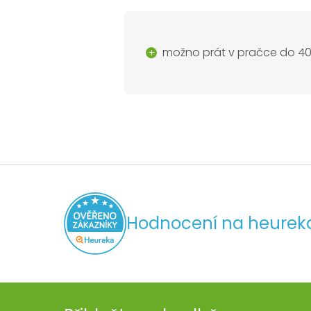
možno prát v pračce do 40
Hodnocení na heurek