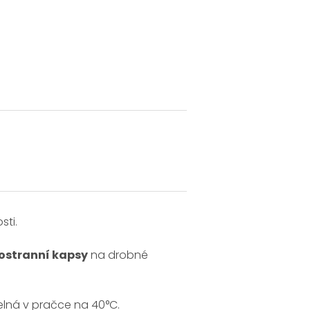
sti.
postranní kapsy
na drobné
elná v pračce na 40°C.