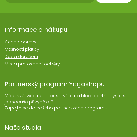
Informace o nákupu
Cena dopravy
Možnosti platby
Doba doručení
Místa pro osobní odběry
Partnerský program Yogashopu
Máte svůj web nebo příspíváte na blog a chtěli byste si
jednoduše přivydělat?
Zapojte se do našeho partnerského programu.
Naše studia