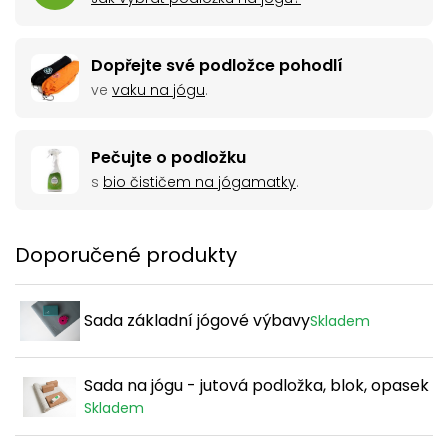
Dopřejte své podložce pohodlí
ve
vaku na jógu
.
Pečujte o podložku
s
bio čističem na jógamatky
.
Doporučené produkty
Sada základní jógové výbavy
Skladem
Sada na jógu - jutová podložka, blok, opasek
Skladem