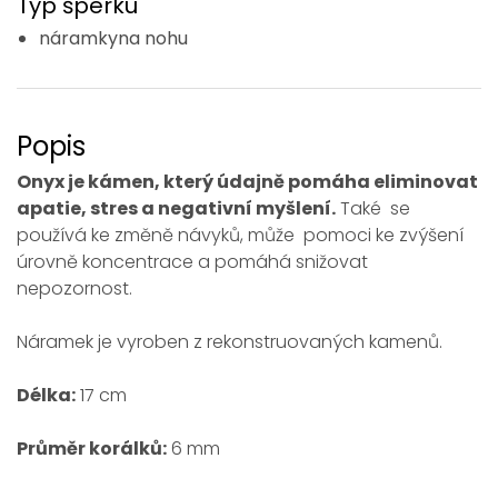
Typ šperku
náramkyna nohu
Popis
Onyx je kámen, který údajně pomáha eliminovat
apatie, stres a negativní myšlení.
Také se
používá ke změně návyků, může pomoci ke zvýšení
úrovně koncentrace a pomáhá snižovat
nepozornost.
Náramek je vyroben z rekonstruovaných kamenů.
Délka:
17 cm
Průměr korálků:
6 mm