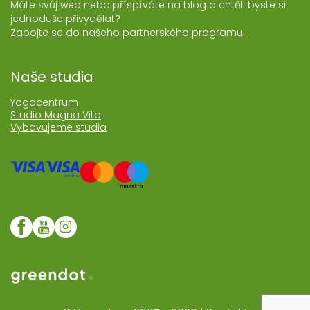
Máte svůj web nebo příspíváte na blog a chtěli byste si
jednoduše přivydělat?
Zapojte se do našeho partnerského programu.
Naše studia
Yogacentrum
Studio Magna Vita
Vybavujeme studia
Web realozoval Greendot