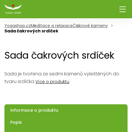
Yogashop.cz
Meditace a relaxace
Čakrové kameny
Sada čakrových srdíček
Sada čakrových srdíček
Sada je tvořena ze sedmi kamenů vyleštěných do
tvaru srdíčka
Více o produktu
Informace o produktu
Popis