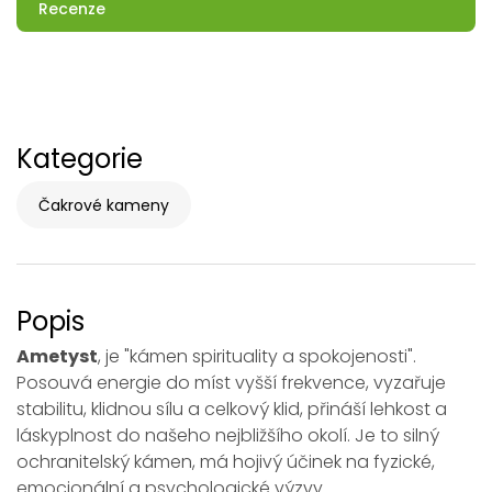
Recenze
Kategorie
Čakrové kameny
Popis
Ametyst
, je "kámen spirituality a spokojenosti".
Posouvá energie do míst vyšší frekvence, vyzařuje
stabilitu, klidnou sílu a celkový klid, přináší lehkost a
láskyplnost do našeho nejbližšího okolí. Je to silný
ochranitelský kámen, má hojivý účinek na fyzické,
emocionální a psychologické výzvy.