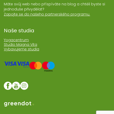
Máte svůj web nebo příspíváte na blog a chtěli byste si
jednoduše přivydělat?
Zapojte se do našeho partnerského programu.
Naše studia
Yogacentrum
Studio Magna Vita
Vybavujeme studia
Web realozoval Greendot