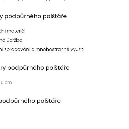
y podpůrného polštáře
dní materiál
ná údržba
tní zpracování a mnohostranné využití
ry podpůrného polštáře
15 cm
podpůrného polštáře