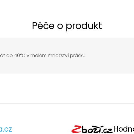
Péče o produkt
rát do 40°C v malém množství prášku
a.cz
Hodno