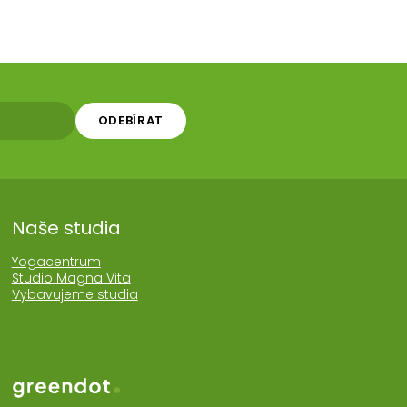
ODEBÍRAT
Naše studia
Yogacentrum
Studio Magna Vita
Vybavujeme studia
Web realozoval Greendot