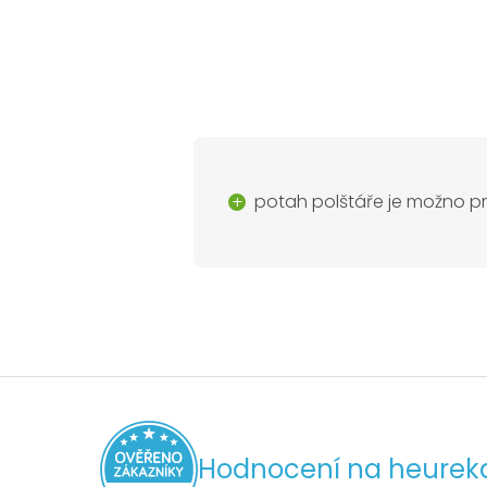
potah polštáře je možno p
Hodnocení na heurek