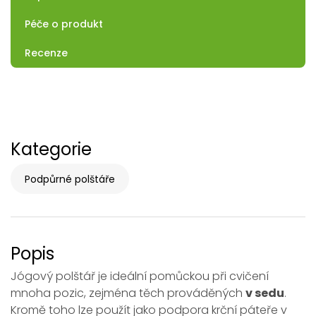
Péče o produkt
Recenze
Kategorie
Podpůrné polštáře
Popis
Jógový polštář je ideální pomůckou při cvičení
mnoha pozic, zejména těch prováděných
v sedu
.
Kromě toho lze použít jako podpora krční páteře v