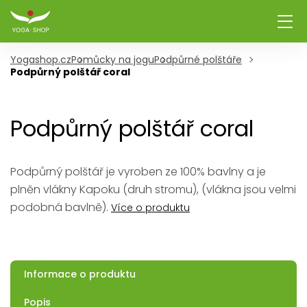
Yogashop.cz
Pomůcky na jogu
Podpůrné polštáře
Podpůrný polštář coral
Podpůrný polštář coral
Podpůrný polštář je vyroben ze 100% bavlny a je
plněn vlákny Kapoku (druh stromu), (vlákna jsou velmi
podobná bavlně).
Více o produktu
Informace o produktu
Popis