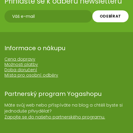
Přihlašte se k odběru newsletteru
ODEBÍRAT
Informace o nákupu
Cena dopravy
Možnosti platby
Doba doručení
Místa pro osobní odběry
Partnerský program Yogashopu
Máte svůj web nebo příspíváte na blog a chtěli byste si
jednoduše přivydělat?
Zapojte se do našeho partnerského programu.