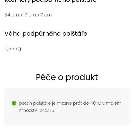
34 cm x 17 cm x 7 cm
Váha podpůrného polštáře
0,55 kg
Péče o produkt
potah polštáře je možno prát do 40°C v malém
množství prášku