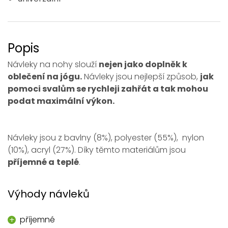
Popis
Návleky na nohy slouží
nejen jako doplněk k
oblečení na jógu.
Návleky jsou nejlepší způsob,
jak
pomoci svalům se rychleji zahřát a tak mohou
podat maximální výkon.
Návleky jsou z bavlny (8%), polyester (55%), nylon
(10%), acryl (27%). Díky těmto materiálům jsou
příjemné a
teplé
.
Výhody návleků
příjemné