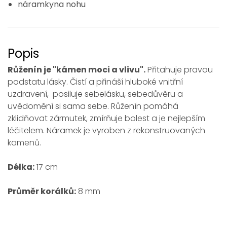
náramkyna nohu
Popis
Růženín je "kámen moci a vlivu".
Přitahuje pravou
podstatu lásky. Čistí a přináší hluboké vnitřní
uzdravení, posiluje sebelásku, sebedůvěru a
uvědomění si sama sebe. Růženín pomáhá
zklidňovat zármutek, zmírňuje bolest a je nejlepším
léčitelem. Náramek je vyroben z rekonstruovaných
kamenů.
Délka:
17 cm
Průměr korálků:
8 mm