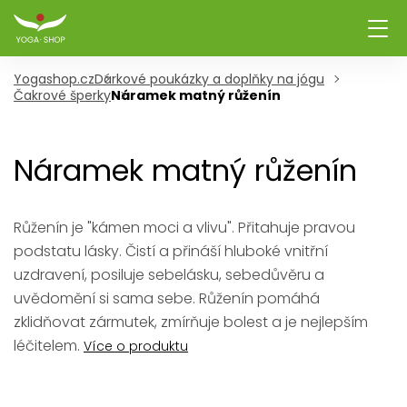
Yogashop.cz
Dárkové poukázky a doplňky na jógu
Čakrové šperky
Náramek matný růženín
Náramek matný růženín
Růženín je "kámen moci a vlivu". Přitahuje pravou
podstatu lásky. Čistí a přináší hluboké vnitřní
uzdravení, posiluje sebelásku, sebedůvěru a
uvědomění si sama sebe. Růženín pomáhá
zklidňovat zármutek, zmírňuje bolest a je nejlepším
léčitelem.
Více o produktu