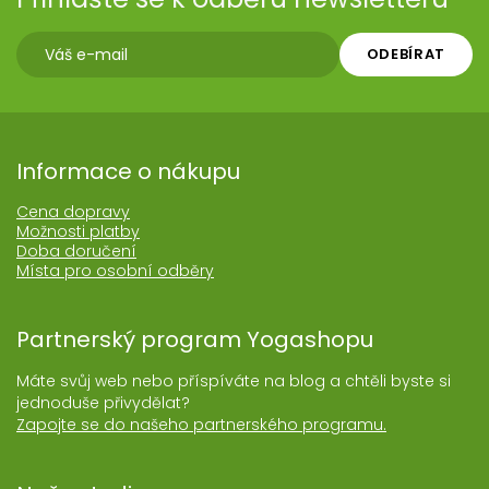
ODEBÍRAT
Informace o nákupu
Cena dopravy
Možnosti platby
Doba doručení
Místa pro osobní odběry
Partnerský program Yogashopu
Máte svůj web nebo příspíváte na blog a chtěli byste si
jednoduše přivydělat?
Zapojte se do našeho partnerského programu.