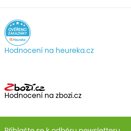
Hodnocení na heureka.cz
Hodnocení na zbozi.cz
Přihlašte se k odběru newsletteru