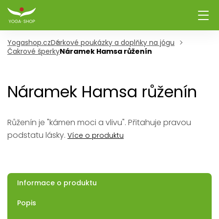
Yogashop.cz
Dárkové poukázky a doplňky na jógu
Čakrové šperky
Náramek Hamsa růženín
Náramek Hamsa růženín
Růženín je "kámen moci a vlivu". Přitahuje pravou
podstatu lásky.
Více o produktu
Informace o produktu
Popis