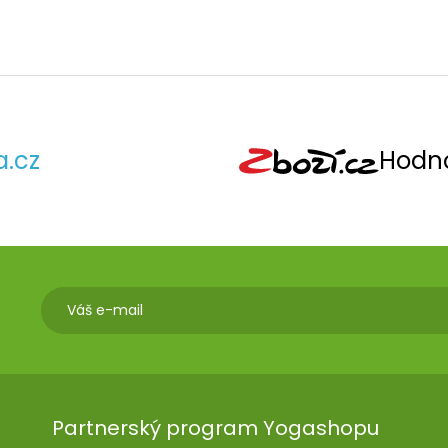
a.cz
Hodno
Partnerský program Yogashopu