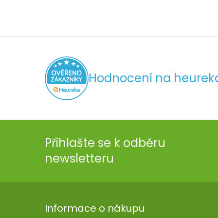
Hodnocení na heurek
Přihlašte se k odběru
newsletteru
Informace o nákupu