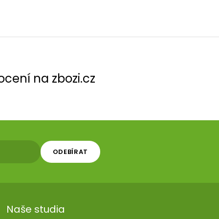
cení na zbozi.cz
ODEBÍRAT
Naše studia