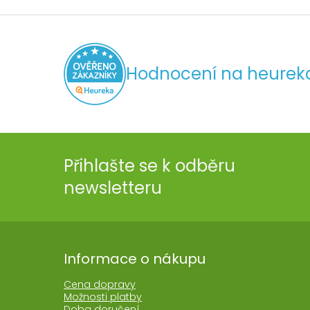
Hodnocení na heurek
Přihlašte se k odběru
newsletteru
Informace o nákupu
Cena dopravy
Možnosti platby
Doba doručení