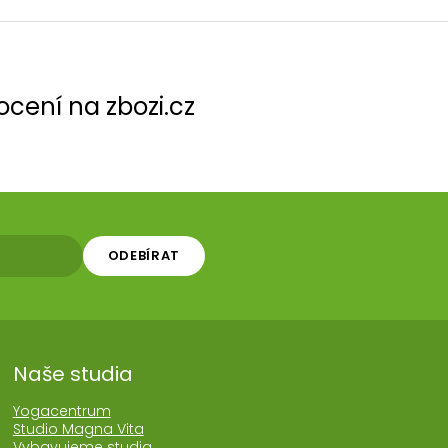
cení na zbozi.cz
ODEBÍRAT
Naše studia
Yogacentrum
Studio Magna Vita
Vybavujeme studia