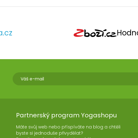
a.cz
Hodno
Partnerský program Yogashopu
Máte svůj web nebo příspíváte na blog a chtěli
byste si jednoduše přivydělat?