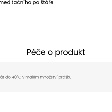
meditačního polštáře
Péče o produkt
rát do 40°C v malém množství prášku