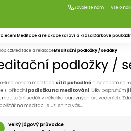
Zavolejte nám
Vše o ná
blečení
Meditace a relaxace
Zdraví a krása
Dárkové poukázk
hop.cz
Meditace a relaxace
Meditační podložky / sedáky
ditační podložky / 
e-li se během meditace
cítit pohodlně
a nechcete se ro
e si přírodní
podložku na meditování
. Díky popruhům ji
t meditační sedák v několika barevných provedeních. Zd
olštář na meditaci je už jen na vás...
Velký jógový průvodce