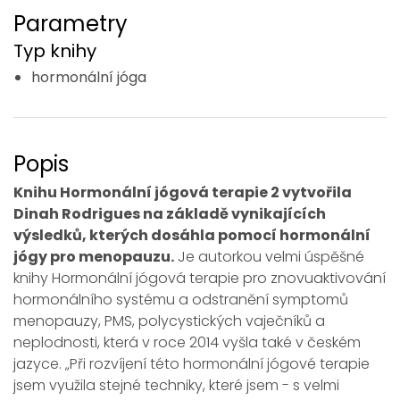
Parametry
Typ knihy
hormonální jóga
Popis
Knihu Hormonální jógová terapie 2 vytvořila
Dinah Rodrigues na základě vynikajících
výsledků, kterých dosáhla pomocí hormonální
jógy pro menopauzu.
Je autorkou velmi úspěšné
knihy Hormonální jógová terapie pro znovuaktivování
hormonálního systému a odstranění symptomů
menopauzy, PMS, polycystických vaječníků a
neplodnosti, která v roce 2014 vyšla také v českém
jazyce. „Při rozvíjení této hormonální jógové terapie
jsem využila stejné techniky, které jsem - s velmi