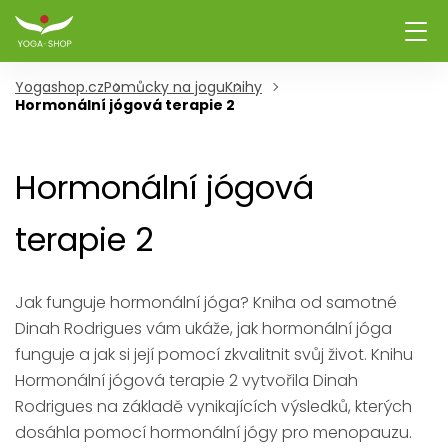
Yogashop.cz
Pomůcky na jogu
Knihy
Hormonální jógová terapie 2
Hormonální jógová
terapie 2
Jak funguje hormonální jóga? Kniha od samotné
Dinah Rodrigues vám ukáže, jak hormonální jóga
funguje a jak si její pomocí zkvalitnit svůj život. Knihu
Hormonální jógová terapie 2 vytvořila Dinah
Rodrigues na základě vynikajících výsledků, kterých
dosáhla pomocí hormonální jógy pro menopauzu.