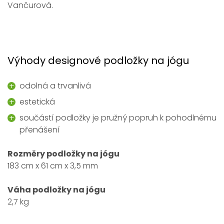
Vančurová.
Výhody designové podložky na jógu
odolná a trvanlivá
estetická
součástí podložky je pružný popruh k pohodlnému
přenášení
Rozměry podložky na jógu
183 cm x 61 cm x 3,5 mm
Váha podložky na jógu
2,7 kg