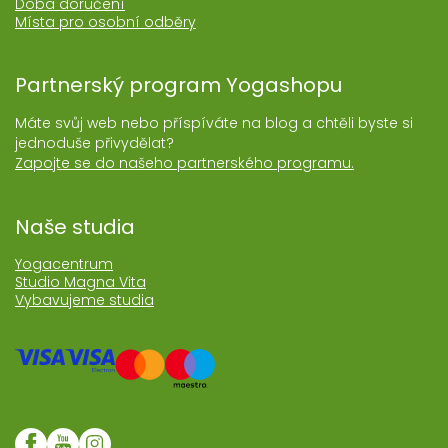
Doba doručení
Místa pro osobní odběry
Partnerský program Yogashopu
Máte svůj web nebo příspíváte na blog a chtěli byste si
jednoduše přivydělat?
Zapojte se do našeho partnerského programu.
Naše studia
Yogacentrum
Studio Magna Vita
Vybavujeme studia