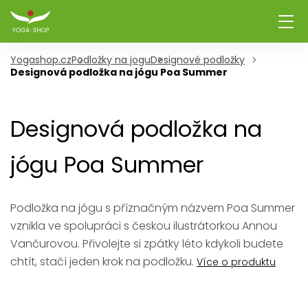
Yogashop.cz
Podložky na jogu
Designové podložky
Designová podložka na jógu Poa Summer
Designová podložka na
jógu Poa Summer
Podložka na jógu s příznačným názvem Poa Summer
vznikla ve spolupráci s českou ilustrátorkou Annou
Vančurovou. Přivolejte si zpátky léto kdykoli budete
chtít, stačí jeden krok na podložku.
Více o produktu