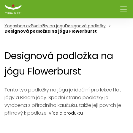
Yogashop.cz
Podložky na jogu
Designové podložky
Designová podložka na jógu Flowerburst
Designová podložka na
jógu Flowerburst
Tento typ podložky na jógu je ideální pro lekce Hot
jógy a Bikram jógy. Spodní strana podložky je
vyrobena z přírodního kaučuku, takže její povrch je
přilnavý k podlaze.
Více o produktu