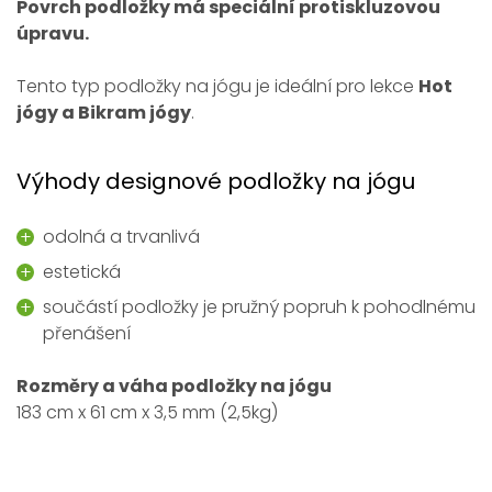
Povrch podložky má speciální protiskluzovou
úpravu.
Tento typ podložky na jógu je ideální pro lekce
Hot
jógy a Bikram jógy
.
Výhody designové podložky na jógu
odolná a trvanlivá
estetická
součástí podložky je pružný popruh k pohodlnému
přenášení
Rozměry a váha podložky na jógu
183 cm x 61 cm x 3,5 mm (2,5kg)