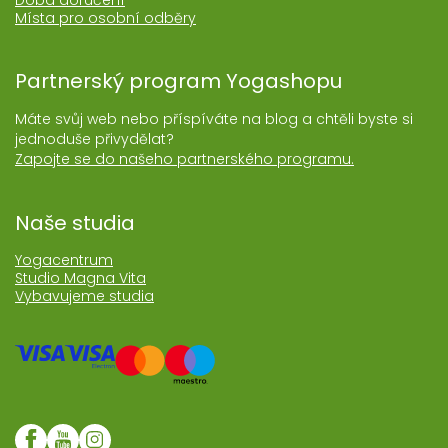
Doba doručení
Místa pro osobní odběry
Partnerský program Yogashopu
Máte svůj web nebo příspíváte na blog a chtěli byste si
jednoduše přivydělat?
Zapojte se do našeho partnerského programu.
Naše studia
Yogacentrum
Studio Magna Vita
Vybavujeme studia