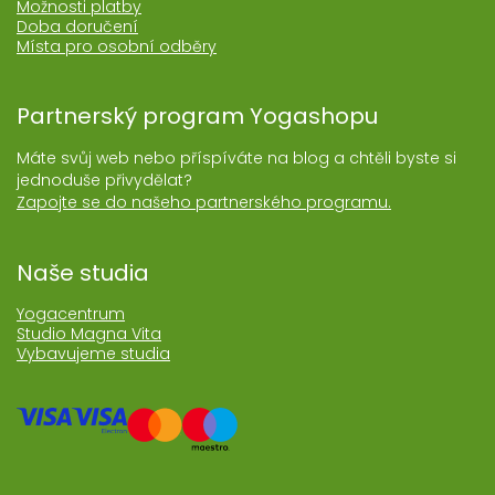
Možnosti platby
Doba doručení
Místa pro osobní odběry
Partnerský program Yogashopu
Máte svůj web nebo příspíváte na blog a chtěli byste si
jednoduše přivydělat?
Zapojte se do našeho partnerského programu.
Naše studia
Yogacentrum
Studio Magna Vita
Vybavujeme studia