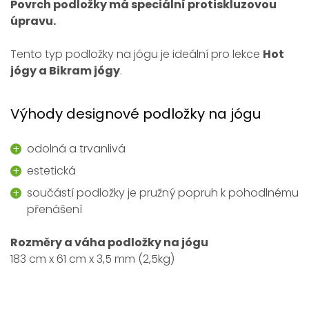
Povrch podložky má speciální protiskluzovou
úpravu.
Tento typ podložky na jógu je ideální pro lekce
Hot
jógy a Bikram jógy
.
Výhody designové podložky na jógu
odolná a trvanlivá
estetická
součástí podložky je pružný popruh k pohodlnému
přenášení
Rozměry a váha podložky na jógu
183 cm x 61 cm x 3,5 mm (2,5kg)