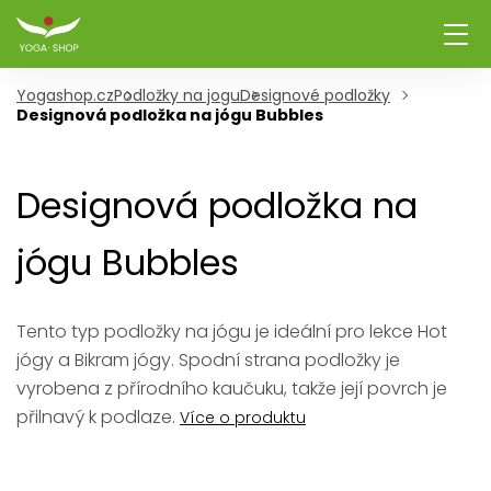
Yogashop.cz
Podložky na jogu
Designové podložky
Designová podložka na jógu Bubbles
Designová podložka na
jógu Bubbles
Tento typ podložky na jógu je ideální pro lekce Hot
jógy a Bikram jógy. Spodní strana podložky je
vyrobena z přírodního kaučuku, takže její povrch je
přilnavý k podlaze.
Více o produktu