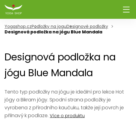
Yogashop.cz
Podložky na jogu
Designové podložky
Designová podložka na jógu Blue Mandala
Designová podložka na
jógu Blue Mandala
Tento typ podložky na jógu je ideální pro lekce Hot
jógy a Bikram jógy. Spodní strana podložky je
vyrobena z přírodního kaučuku, takže její povrch je
přilnavý k podlaze.
Více o produktu