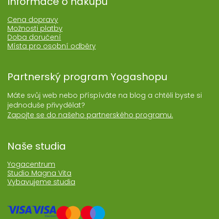
Informace o nákupu
Cena dopravy
Možnosti platby
Doba doručení
Místa pro osobní odběry
Partnerský program Yogashopu
Máte svůj web nebo příspíváte na blog a chtěli byste si
jednoduše přivydělat?
Zapojte se do našeho partnerského programu.
Naše studia
Yogacentrum
Studio Magna Vita
Vybavujeme studia