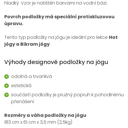
hladký. Vzor je natištěn barvami na vodní bázi.
Povrch podložky má speciální protiskluzovou
úpravu.
Tento typ podložky na jógu je ideální pro lekce
Hot
jógy a Bikram jógy
.
Výhody designové podložky na jógu
odolná a trvanlivá
estetická
součástí podložky je pružný popruh k pohodlnému
přenášení
Rozměry a váha podložky na jógu
183 cm x 61 cm x 3,5 mm (2,5kg)