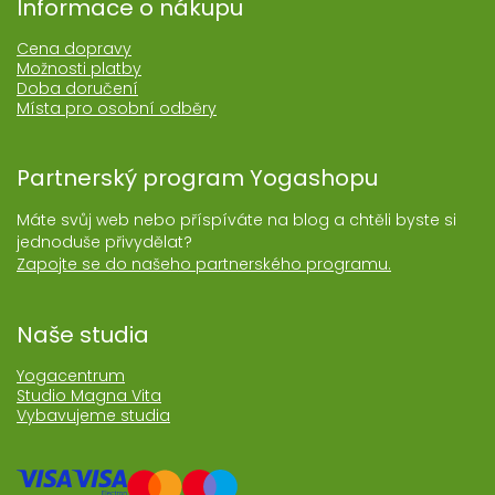
Informace o nákupu
Cena dopravy
Možnosti platby
Doba doručení
Místa pro osobní odběry
Partnerský program Yogashopu
Máte svůj web nebo příspíváte na blog a chtěli byste si
jednoduše přivydělat?
Zapojte se do našeho partnerského programu.
Naše studia
Yogacentrum
Studio Magna Vita
Vybavujeme studia