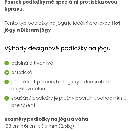
Povrch podložky má speciální protiskluzovou
úpravu.
Tento typ podložky na jógu je ideální pro lekce
Hot
jógy a Bikram jógy
.
Výhody designové podložky na jógu
odolná a trvanlivá
estetická
přátelská k přírodě, biologicky odbouratelná,
recyklovatelná
součástí podložky je pružný popruh k pohodlnému
přenášení
Rozměry podložky na jógu a váha
183 cm x 61 cm x 3,5 mm (2,5kg)