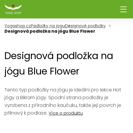
Yogashop.cz
Podložky na jogu
Designové podložky
Designová podložka na jógu Blue Flower
Designová podložka na
jógu Blue Flower
Tento typ podložky na jógu je ideální pro lekce Hot
jógy a Bikram jógy. Spodní strana podložky je
vyrobena z přírodního kaučuku, takže její povrch je
přilnavý k podlaze.
Více o produktu