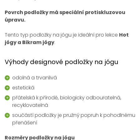
Povrch podložky má speciální protiskluzovou
úpravu.
Tento typ podložky na jógu je ideální pro lekce
Hot
jógy a Bikram jógy
.
Výhody designové podložky na jógu
odolná a trvanlivá
estetická
přátelská k přírodě, biologicky odbouratelná,
recyklovatelná
součástí podložky je pružný popruh k pohodlnému
přenášení
Rozměry podložky na jógu