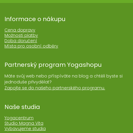
Informace o nákupu
Cena dopravy
Možnosti platby
Doba doručení
Místa pro osobní odběry
Partnerský program Yogashopu
Máte svůj web nebo příspíváte na blog a chtěli byste si
jednoduše přivydělat?
Zapojte se do našeho partnerského programu.
Naše studia
Yogacentrum
Studio Magna Vita
Vybavujeme studia