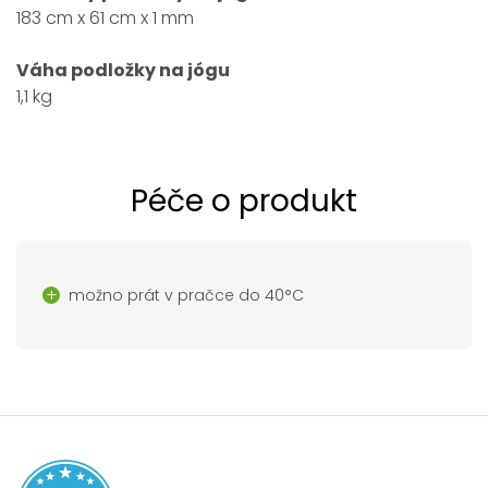
183 cm x 61 cm x 1 mm
Váha podložky na jógu
1,1 kg
Péče o produkt
možno prát v pračce do 40°C