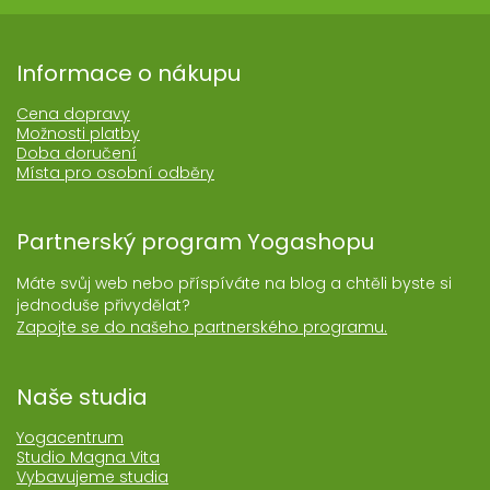
Informace o nákupu
Cena dopravy
Možnosti platby
Doba doručení
Místa pro osobní odběry
Partnerský program Yogashopu
Máte svůj web nebo příspíváte na blog a chtěli byste si
jednoduše přivydělat?
Zapojte se do našeho partnerského programu.
Naše studia
Yogacentrum
Studio Magna Vita
Vybavujeme studia