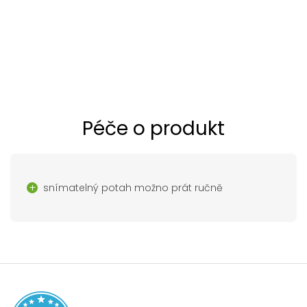
Péče o produkt
snímatelný potah možno prát ručně