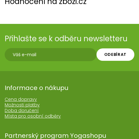
Hodnocení na zbozi.cz
Přihlašte se k odběru newsletteru
ODEBÍRAT
Informace o nákupu
Cena dopravy
Možnosti platby
Doba doručení
Místa pro osobní odběry
Partnerský program Yogashopu