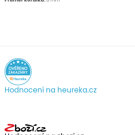
Hodnocení na heureka.cz