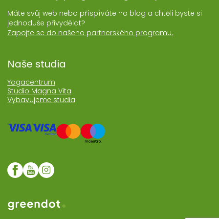
Máte svůj web nebo příspíváte na blog a chtěli byste si
jednoduše přivydělat?
Zapojte se do našeho partnerského programu.
Naše studia
Yogacentrum
Studio Magna Vita
Vybavujeme studia
Web realozoval Greendot