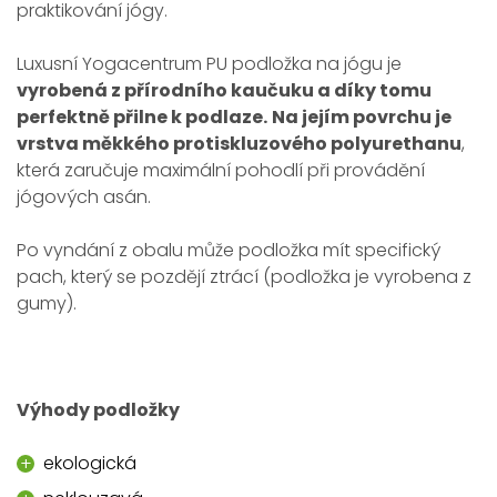
praktikování jógy.
Luxusní Yogacentrum PU podložka na jógu je
vyrobená z přírodního kaučuku a díky tomu
perfektně přilne k podlaze.
Na jejím povrchu je
vrstva měkkého protiskluzového polyurethanu
,
která zaručuje maximální pohodlí při provádění
jógových asán.
Po vyndání z obalu může podložka mít specifický
pach, který se pozdějí ztrácí (podložka je vyrobena z
gumy).
Výhody podložky
ekologická