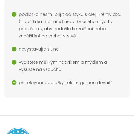
podložka nesmí přijít do styku s oleji, krémy atd.
(např. krém na ruce) nebo kyselého mycího
prostředku, aby nedošlo ke zničení nebo
znečištění na vrchní vrstvě
nevystavujte slunci
vyčistěte měkkým hadříkem a mýdlem a
vysušte na vzduchu
při rolování podložky, rolujte gumou dovnitř