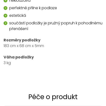
neklouzavá
perfektně přilne k podlaze
estetická
součástí podložky je pružný popruh k pohodlnému
přenášení
Rozměry podložky
183 cm x 68 cm x 5mm
Váha podložky
3 kg
Péče o produkt