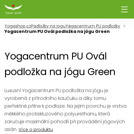
Yogashop.cz
Podložky na jogu
Yogacentrum PU podložky
Yogacentrum PU Ovál podložka na jógu Green
Yogacentrum PU Ovál
podložka na jógu Green
Luxusní Yogacentrum PU podložka na jógu je
vyrobená z přírodního kaučuku a díky tomu
perfektně přilne k podlaze. Na jejím povrchu je vrstva
měkkého protiskluzového polyurethanu, která
zaručuje maximální pohodlí při provádění jógových
asán.
Více o produktu