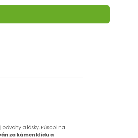
oj odvahy a lásky. Působí na
ván za kámen klidu a