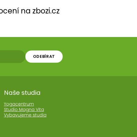
cení na zbozi.cz
ODEBÍRAT
Naše studia
Yogacentrum
Studio Magna Vita
Vybavujeme studia