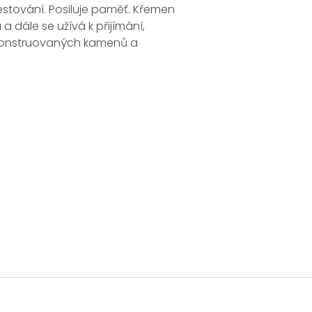
estování. Posiluje paměť. Křemen
a dále se užívá k přijímání,
rekonstruovaných kamenů a