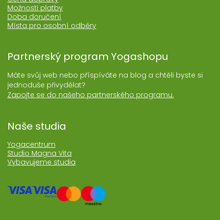
Možnosti platby
Doba doručení
Místa pro osobní odběry
Partnerský program Yogashopu
Máte svůj web nebo příspíváte na blog a chtěli byste si
jednoduše přivydělat?
Zapojte se do našeho partnerského programu.
Naše studia
Yogacentrum
Studio Magna Vita
Vybavujeme studia