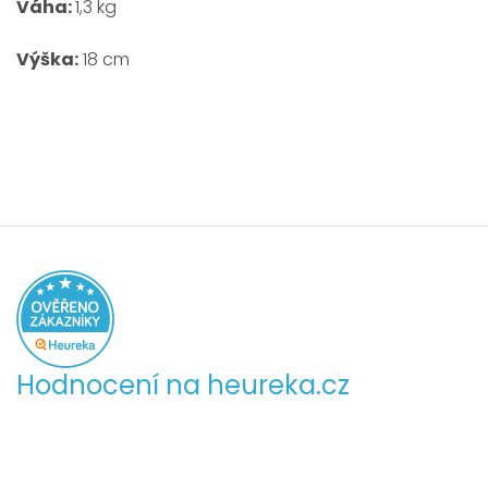
Váha:
1,3 kg
Výška:
18 cm
Hodnocení na heureka.cz