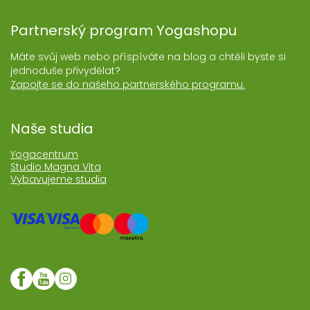
Partnerský program Yogashopu
Máte svůj web nebo příspíváte na blog a chtěli byste si
jednoduše přivydělat?
Zapojte se do našeho partnerského programu.
Naše studia
Yogacentrum
Studio Magna Vita
Vybavujeme studia