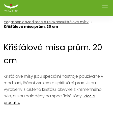
Yogashop.cz
Meditace a relaxace
Křišťálové mísy
Křišťálová mísa prům. 20 cm
Křišťálová mísa prům. 20
cm
Křišťálové mísy jsou speciální nástroje používané v
meditaci, léčení zvukem a spirituální praxi. Jsou
vyrobeny z čistého křišťálu, obvykle z křemenného
skla, a jsou naladěny na specifické tóny.
Více o
produktu