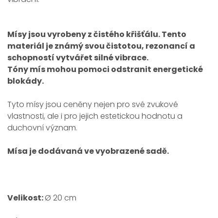
Mísy jsou vyrobeny z čistého křišťálu. Tento
materiál je známý svou čistotou, rezonancí a
schopností vytvářet silné vibrace.
Tóny mís mohou pomoci odstranit energetické
blokády.
Tyto mísy jsou ceněny nejen pro své zvukové
vlastnosti, ale i pro jejich estetickou hodnotu a
duchovní význam.
Mísa je dodávaná ve vyobrazené sadě.
Velikost:
Ø 20 cm