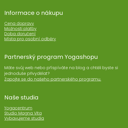
Informace o nákupu
Cena dopravy
Možnosti platby
Doba doručení
Místa pro osobní odběry
Partnerský program Yogashopu
Máte svůj web nebo příspíváte na blog a chtěli byste si
jednoduše přivydělat?
Zapojte se do našeho partnerského programu.
Naše studia
Yogacentrum
Studio Magna Vita
Vybavujeme studia