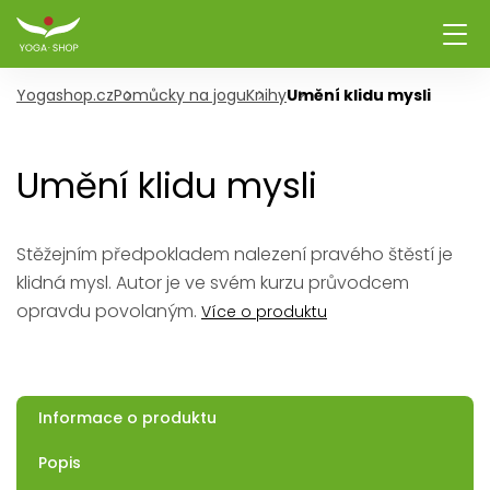
Yogashop.cz
Pomůcky na jogu
Knihy
Umění klidu mysli
Umění klidu mysli
Stěžejním předpokladem nalezení pravého štěstí je
klidná mysl. Autor je ve svém kurzu průvodcem
opravdu povolaným.
Více o produktu
Informace o produktu
Popis