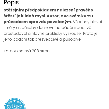
Popis
Stěžejním předpokladem nalezení pravého
štěstí je klidná mysl. Autor je ve svém kurzu
průvodcem opravdu povolaným.
Všechny hlavní
směry a způsoby duchovního bádání poctivě
prostudoval a hlavně prakticky vyzkoušel. Proto je
jeho podání tak přesvědčivé a působivé.
Tato kniha má 208 stran.